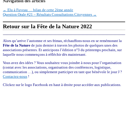
Navigation des articles
←
Elu à Fuveau … bilan de cette 2ème année
Question Orale #21 – Résultats Consultations Citoyennes
→
Retour sur la Fête de la Nature 2022
Alors qu’arrive l’automne et ses frimas, réchauffons-nous en se remémorant la
Fête de la Nature
de juin dernier à travers les photos de quelques unes des
associations présentes. Et anticipons l’édition n°3 du printemps prochain, sur
laquelle nous commençons à réfléchir dès maintenant.
Vous avez des idées ? Vous souhaitez vous joindre à nous pour l’organisation
(contat avec les associations, organisation des conférences, logistique,
communication …), ou simplement participer en tant que bénévole le jour J ?
Contactez-nous
!
Clickez sur le logo Facebook en haut à droite pour accéder aux publications.