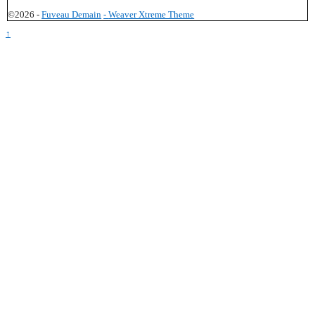
©2026 -
Fuveau Demain
-
Weaver Xtreme Theme
↑