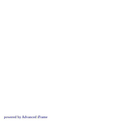
powered by Advanced iFrame