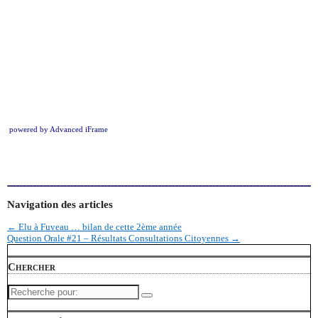
powered by Advanced iFrame
Navigation des articles
←
Elu à Fuveau … bilan de cette 2ème année
Question Orale #21 – Résultats Consultations Citoyennes
→
Chercher
Recherche
pour: