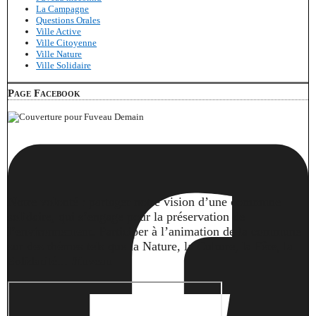
La Campagne
Questions Orales
Ville Active
Ville Citoyenne
Ville Nature
Ville Solidaire
Page Facebook
Notre volonté : partager notre vision d’une commune
solidaire, qui s’engage pour la préservation de
l’environnement. Participer à l’animation de la commune
sur des thèmes tels que la Nature, la Culture, la Fête, la
Solidarité... #fuveau