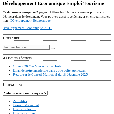
Développement Économique Emploi Tourisme
Ce document comporte 2 pages
. Utilisez les flèches ci-dessous pour vous
déplacer dans le document. Vous pouvez aussi le télécharger en cliquant sur ce
lien :
Développement Économique
Developpement-Economique-23-11
Chercher
Recherche
pour:
Articles récents
15 mars 2026 – Vous aurez le choix
Bilan de notre mandature dans votre boite aux lettres
Retour sur le Conseil Municipal du 18 décembre 2025
Catégories
Catégories
Actualités
Conseil Municipal
Fête de la Nature
Fuveau méconnu