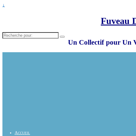
↓
Fuveau 
Recherche
pour:
Un Collectif pour Un 
Accueil