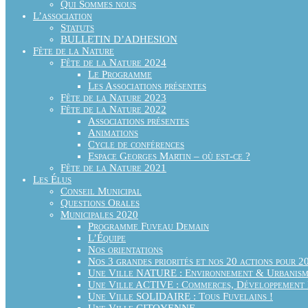
Qui Sommes nous
L’association
Statuts
BULLETIN D’ADHESION
Fête de la Nature
Fête de la Nature 2024
Le Programme
Les Associations présentes
Fête de la Nature 2023
Fête de la Nature 2022
Associations présentes
Animations
Cycle de conférences
Espace Georges Martin – où est-ce ?
Fête de la Nature 2021
Les Élus
Conseil Municipal
Questions Orales
Municipales 2020
Programme Fuveau Demain
L’Équipe
Nos orientations
Nos 3 grandes priorités et nos 20 actions pour 2
Une Ville NATURE : Environnement & Urbanis
Une Ville ACTIVE : Commerces, Développement É
Une Ville SOLIDAIRE : Tous Fuvelains !
Une Ville CITOYENNE