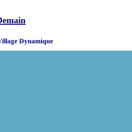
Demain
Village Dynamique