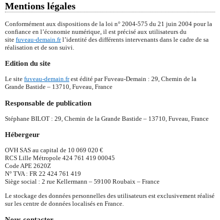
Mentions légales
Conformément aux dispositions de la loi n° 2004-575 du 21 juin 2004 pour la
confiance en l’économie numérique, il est précisé aux utilisateurs du
site
fuveau-demain.fr
l’identité des différents intervenants dans le cadre de sa
réalisation et de son suivi.
Edition du site
Le site
fuveau-demain.fr
est édité par Fuveau-Demain : 29, Chemin de la
Grande Bastide – 13710, Fuveau, France
Responsable de publication
Stéphane BILOT : 29, Chemin de la Grande Bastide – 13710, Fuveau, France
Hébergeur
OVH SAS au capital de 10 069 020 €
RCS Lille Métropole 424 761 419 00045
Code APE 2620Z
N° TVA : FR 22 424 761 419
Siège social : 2 rue Kellermann – 59100 Roubaix – France
Le stockage des données personnelles des utilisateurs est exclusivement réalisé
sur les centre de données localisés en France.
Nous contacter