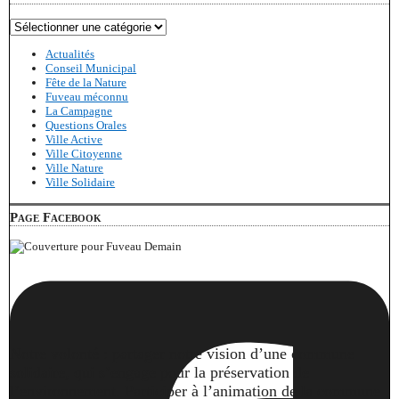
Catégories
Actualités
Conseil Municipal
Fête de la Nature
Fuveau méconnu
La Campagne
Questions Orales
Ville Active
Ville Citoyenne
Ville Nature
Ville Solidaire
Page Facebook
Notre volonté : partager notre vision d’une commune
solidaire, qui s’engage pour la préservation de
l’environnement. Participer à l’animation de la commune