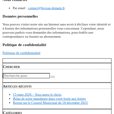
Par email :
contact@fuveau-demain.fr
Données personnelles
Vous pouvez visiter notre site sur Internet sans avoir à décliner votre identité et
à fournir des informations personnelles vous concernant. Cependant, nous
pouvons parfois vous demander des informations, pour établir une
correspondance ou fournir un abonnement.
Politique de confidentialité
Politique de confidentialité
Chercher
Recherche
pour:
Articles récents
15 mars 2026 – Vous aurez le choix
Bilan de notre mandature dans votre boite aux lettres
Retour sur le Conseil Municipal du 18 décembre 2025
Catégories