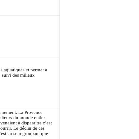
s aquatiques et permet à
, suivi des milieux
ronnement. La Provence
ulteurs du monde entier
 venaient à disparaitre c’est
ourrir. Le déclin de ces
est en se regroupant que