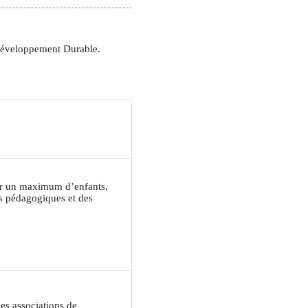
u Développement Durable.
ser un maximum d’enfants,
es pédagogiques et des
des associations de