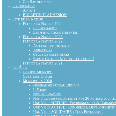
Qui Sommes nous
L’association
Statuts
BULLETIN D’ADHESION
Fête de la Nature
Fête de la Nature 2024
Le Programme
Les Associations présentes
Fête de la Nature 2023
Fête de la Nature 2022
Associations présentes
Animations
Cycle de conférences
Espace Georges Martin – où est-ce ?
Fête de la Nature 2021
Les Élus
Conseil Municipal
Questions Orales
Municipales 2020
Programme Fuveau Demain
L’Équipe
Nos orientations
Nos 3 grandes priorités et nos 20 actions pour 2
Une Ville NATURE : Environnement & Urbanis
Une Ville ACTIVE : Commerces, Développement É
Une Ville SOLIDAIRE : Tous Fuvelains !
Une Ville CITOYENNE