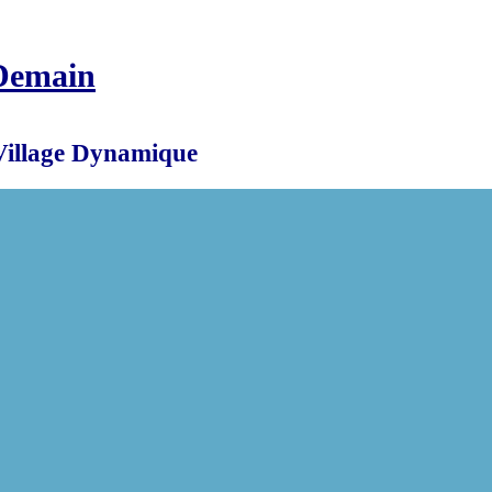
Demain
Village Dynamique