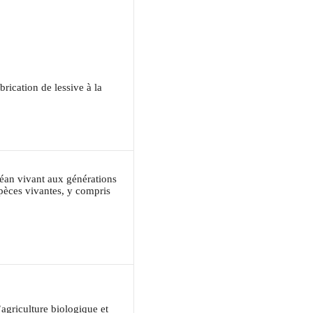
rication de lessive à la
céan vivant aux générations
espèces vivantes, y compris
agriculture biologique et