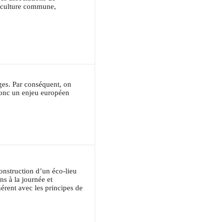
e culture commune,
ages. Par conséquent, on
donc un enjeu européen
construction d’un éco-lieu
ns à la journée et
érent avec les principes de