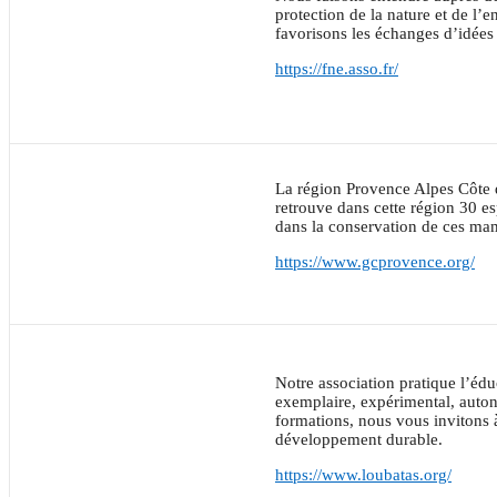
protection de la nature et de 
favorisons les échanges d’idées 
https://fne.asso.fr/
La région Provence Alpes Côte d’
retrouve dans cette région 30 e
dans la conservation de ces ma
https://www.gcprovence.org/
Notre association pratique l’édu
exemplaire, expérimental, autono
formations, nous vous invitons à
développement durable.
https://www.loubatas.org/