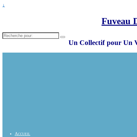
↓
Fuveau 
Recherche
pour:
Un Collectif pour Un 
Accueil