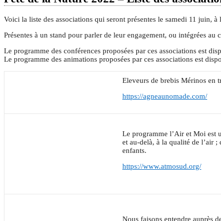
Voici la liste des associations qui seront présentes le samedi 11 juin, 
Présentes à un stand pour parler de leur engagement, ou intégrées au 
Le programme des conférences proposées par ces associations est dis
Le programme des animations proposées par ces associations est disp
Eleveurs de brebis Mérinos en t
https://agneaunomade.com/
Le programme l’Air et Moi est u
et au-delà, à la qualité de l’ai
enfants.
https://www.atmosud.org/
Nous faisons entendre auprès des