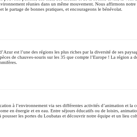
l’environnement réunies dans un même mouvement. Nous affirmons notr
et le partage de bonnes pratiques, et encourageons le bénévolat.
Azur est l’une des régions les plus riches par la diversité de ses pays
spèces de chauves-souris sur les 35 que compte l’Europe ! La région a 
mmifères.
cation à l’environnement via ses différentes activités d’animation et la 
me en énergie et en eau. Entre séjours éducatifs ou de loisirs, animatio
 pousser les portes du Loubatas et découvrir notre équipe et un lieu coh