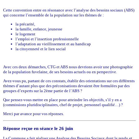
Cette convention entre en résonance avec l’analyse des besoins sociaux (ABS)
qui concerne l’ensemble de la population sur les thèmes de :
la précarité,
la famille, enfance, jeunesse
le logement
l’emploi et l’insertion professionnelle
l’adaptation au vieillissement et au handicap
la citoyenneté et le lien social
Avec ces deux démarches, CTG et ABS nous devrions avoir une photographie
de la population fuvelaine, de ses besoins actuels ou en perspective.
Avez-vous pu, partant de ces constats, établir des orientations sur ces différents
thèmes d’autant plus que des préconisations devaient être formulées par des
groupes d’experts sur la 2ème partie de l’ABS ?
Que pensez-vous mettre en place pour atteindre les objectifs, s’il y en a
(commissions pluridisciplinaires, chef de projet, personnel qualifié…) ?
Merci par avance pour vos réponses.
Réponse reçue en séance le 26 juin
La Commune a fait réaliser une Analyse des Besoins Sociaux dont le rendu et