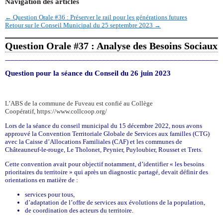
Navigation des articles
←
Question Orale #36 : Préserver le rail pour les générations futures
Retour sur le Conseil Municipal du 25 septembre 2023
→
Question Orale #37 : Analyse des Besoins Sociaux
Question pour la séance du Conseil du 26 juin 2023
L’ABS de la commune de Fuveau est confié au Collège
Coopératif, https://www.collcoop.org/
Lors de la séance du conseil municipal du 15 décembre 2022, nous avons
approuvé la Convention Territoriale Globale de Services aux familles (CTG)
avec la Caisse d’Allocations Familiales (CAF) et les communes de
Châteauneuf-le-rouge, Le Tholonet, Peynier, Puyloubier, Rousset et Trets.
Cette convention avait pour objectif notamment, d’identifier « les besoins
prioritaires du territoire » qui après un diagnostic partagé, devait définir des
orientations en matière de :
services pour tous,
d’adaptation de l’offre de services aux évolutions de la population,
de coordination des acteurs du territoire.