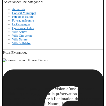
Catégories
Actualités
Conseil Municipal
Fête de la Nature
Fuveau méconnu
La Campagne
Questions Orales
Ville Active
Ville Citoyenne
Ville Nature
Ville Solidaire
Page Facebook
Notre volonté : partager notre vision d’une commune
solidaire, qui s’engage pour la préservation de
l’environnement. Participer à l’animation de la commune
sur des thèmes tels que la Nature, la Culture, la Fête, la