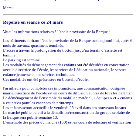
Merci.
Réponse en séance ce 24 mars
Voici les informations relatives à l’école provisoire de la Barque :
Les bâtiments abritant l’école provisoire de la Barque sont aujourd’hui, après 6
mois de travaux, quasiment terminés.
L’accès à travers la prolongation du trottoir jusqu’au terrain d’assiette est
terminé.
Le parking est terminé.
Les modalités du déménagement des enfants ont été décidées en concertation
avec la directrice de l’école, les services de l’éducation nationale, le service
enfance jeunesse et nos services techniques.
Ces modalités ont été présentées en Conseil d’école.
Par ailleurs pour compléter ces informations, une communication cosignée
mairie/directrice de l’école est en cours de diffusion auprès de tous les parents.
Le déménagement de l’ensemble du mobilier, matériel, « équipes » et « enfants
» est prévu pour les vacances de printemps.
Les enfants seront accueillis le vendredi 25 avril dans ces nouveaux locaux.
Le marché public, relatif à la démolition/reconstruction du groupe scolaire de
la Barque sera publié semaine 13.
L’ensemble des pièces du marché (150) est en cours de relecture et vérification