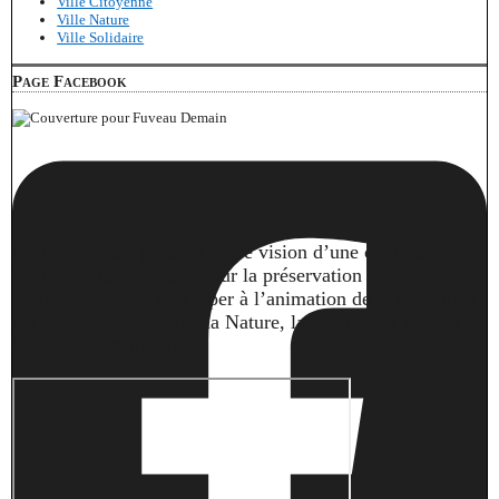
Ville Citoyenne
Ville Nature
Ville Solidaire
Page Facebook
Notre volonté : partager notre vision d’une commune
solidaire, qui s’engage pour la préservation de
l’environnement. Participer à l’animation de la commune
sur des thèmes tels que la Nature, la Culture, la Fête, la
Solidarité... #fuveau