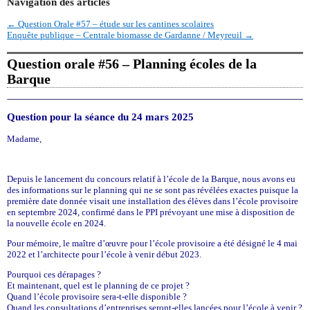
Navigation des articles
←
Question Orale #57 – étude sur les cantines scolaires
Enquête publique – Centrale biomasse de Gardanne / Meyreuil
→
Question orale #56 – Planning écoles de la
Barque
Question pour la séance du 24 mars 2025
Madame,
Depuis le lancement du concours relatif à l’école de la Barque, nous avons eu
des informations sur le planning qui ne se sont pas révélées exactes puisque la
première date donnée visait une installation des élèves dans l’école provisoire
en septembre 2024, confirmé dans le PPI prévoyant une mise à disposition de
la nouvelle école en 2024.
Pour mémoire, le maître d’œuvre pour l’école provisoire a été désigné le 4 mai
2022 et l’architecte pour l’école à venir début 2023.
Pourquoi ces dérapages ?
Et maintenant, quel est le planning de ce projet ?
Quand l’école provisoire sera-t-elle disponible ?
Quand les consultations d’entreprises seront-elles lancées pour l’école à venir ?