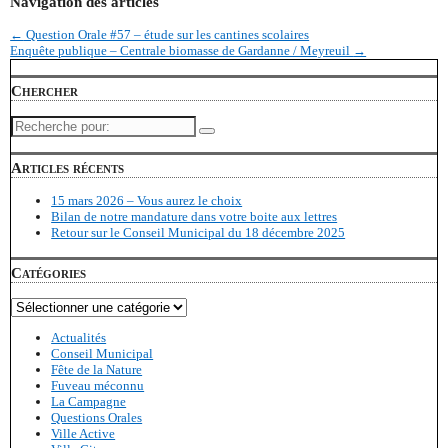
Navigation des articles
←
Question Orale #57 – étude sur les cantines scolaires
Enquête publique – Centrale biomasse de Gardanne / Meyreuil
→
Chercher
Recherche
pour:
Articles récents
15 mars 2026 – Vous aurez le choix
Bilan de notre mandature dans votre boite aux lettres
Retour sur le Conseil Municipal du 18 décembre 2025
Catégories
Catégories
Actualités
Conseil Municipal
Fête de la Nature
Fuveau méconnu
La Campagne
Questions Orales
Ville Active